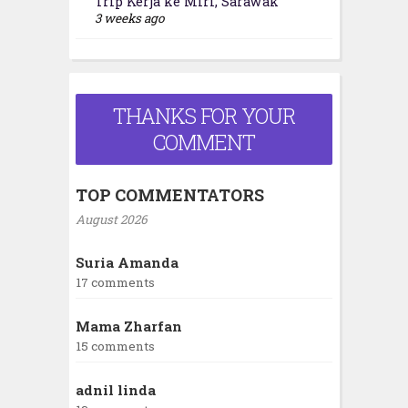
Trip Kerja ke Miri, Sarawak
3 weeks ago
THANKS FOR YOUR
COMMENT
TOP COMMENTATORS
August 2026
Suria Amanda
17 comments
Mama Zharfan
15 comments
adnil linda