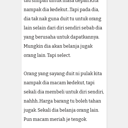
tau simpan untuk masa depan.Kita
nampak dia kedekut...Tapi pada dia,
dia tak nak guna duit tu untuk orang
lain selain dari diri sendiri sebab dia
yang berusaha untuk dapatkannya.
Mungkin dia akan belanja jugak
orang lain. Tapi select.
Orang yang sayang duit ni pulak kita
nampak dia macam kedekut, tapi
sekali dia membeli untuk diri sendiri,
nahhh..Harga barang tu boleh tahan
jugak. Sekali dia belanja orang lain.
Pun macam meriah je tengok.