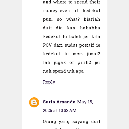
and where to spend their
money...even if kedekut
pun, so what? biarlah
duit dia kan hahahha
kedekut tu boleh jer kita
POV dari sudut positif ie
kedekut tu mcm jimat2
lah jugak or pilih2 jer
nak spend utk apa
Reply
Suria Amanda
May 15,
2026 at 10:33 AM
Orang yang sayang duit