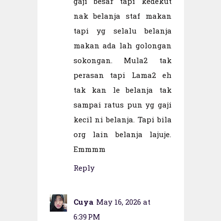
gaji besar tapi kedekut
nak belanja staf makan
tapi yg selalu belanja
makan ada lah golongan
sokongan. Mula2 tak
perasan tapi Lama2 eh
tak kan le belanja tak
sampai ratus pun yg gaji
kecil ni belanja. Tapi bila
org lain belanja lajuje.
Emmmm
Reply
Cuya
May 16, 2026 at
6:39 PM