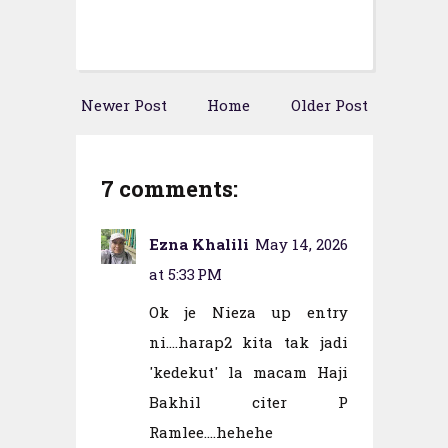
Newer Post
Home
Older Post
7 comments:
Ezna Khalili
May 14, 2026
at 5:33 PM
Ok je Nieza up entry
ni....harap2 kita tak jadi
'kedekut' la macam Haji
Bakhil citer P
Ramlee....hehehe