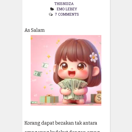
THISNI3ZA
EMO LEBEY
7 COMMENTS
As Salam
Korang dapat bezakan tak antara