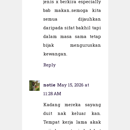
jenis x berkira especially
bab makan..semoga kita
semua dijauhkan
daripada sifat bakhil tapi
dalam masa sama tetap
bijak menguruskan
kewangan.
Reply
notie
May 15, 2026 at
11:28 AM
Kadang mereka sayang
duit nak keluar kan.
Tempat kerja lama akak