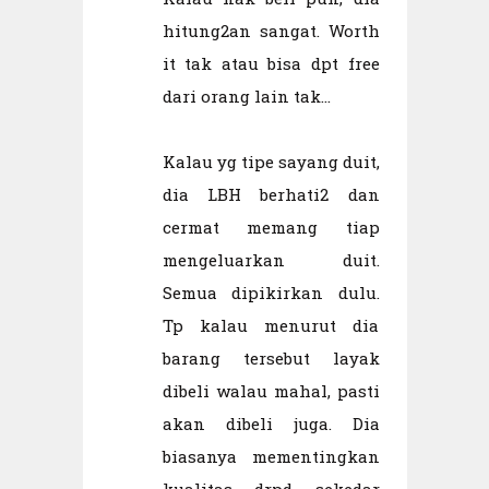
hitung2an sangat. Worth
it tak atau bisa dpt free
dari orang lain tak...
Kalau yg tipe sayang duit,
dia LBH berhati2 dan
cermat memang tiap
mengeluarkan duit.
Semua dipikirkan dulu.
Tp kalau menurut dia
barang tersebut layak
dibeli walau mahal, pasti
akan dibeli juga. Dia
biasanya mementingkan
kualitas drpd sekedar