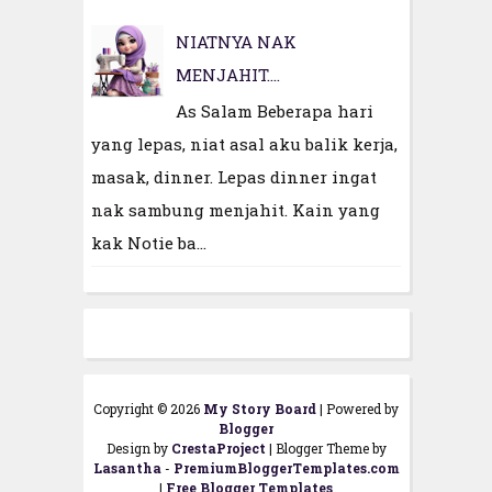
NIATNYA NAK
MENJAHIT....
As Salam Beberapa hari
yang lepas, niat asal aku balik kerja,
masak, dinner. Lepas dinner ingat
nak sambung menjahit. Kain yang
kak Notie ba...
Copyright ©
2026
My Story Board
| Powered by
Blogger
Design by
CrestaProject
| Blogger Theme by
Lasantha
-
PremiumBloggerTemplates.com
|
Free Blogger Templates