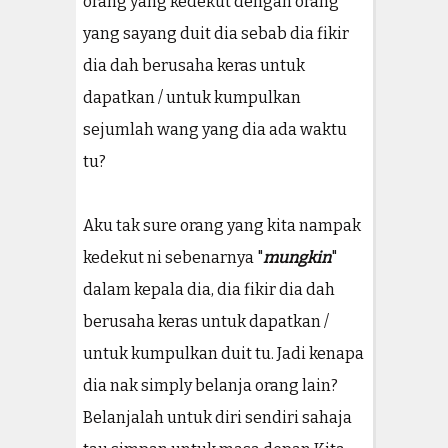
orang yang kedekut dengan orang
yang sayang duit dia sebab dia fikir
dia dah berusaha keras untuk
dapatkan / untuk kumpulkan
sejumlah wang yang dia ada waktu
tu?
Aku tak sure orang yang kita nampak
kedekut ni sebenarnya "
mungkin
"
dalam kepala dia, dia fikir dia dah
berusaha keras untuk dapatkan /
untuk kumpulkan duit tu. Jadi kenapa
dia nak simply belanja orang lain?
Belanjalah untuk diri sendiri sahaja