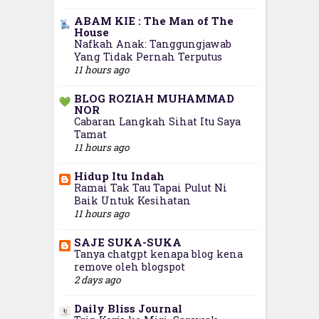
ABAM KIE : The Man of The
House
Nafkah Anak: Tanggungjawab
Yang Tidak Pernah Terputus
11 hours ago
BLOG ROZIAH MUHAMMAD
NOR
Cabaran Langkah Sihat Itu Saya
Tamat
11 hours ago
Hidup Itu Indah
Ramai Tak Tau Tapai Pulut Ni
Baik Untuk Kesihatan
11 hours ago
SAJE SUKA-SUKA
Tanya chatgpt kenapa blog kena
remove oleh blogspot
2 days ago
Daily Bliss Journal