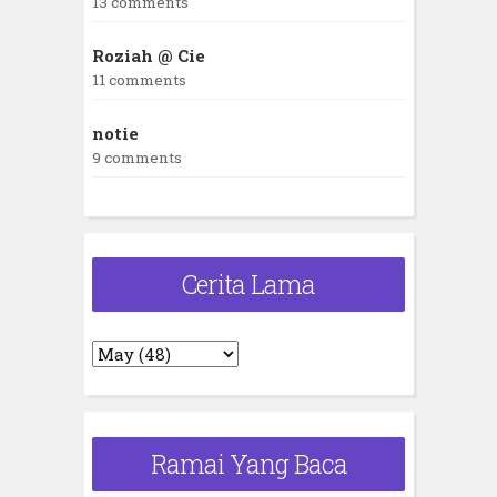
13 comments
Roziah @ Cie
11 comments
notie
9 comments
Cerita Lama
Ramai Yang Baca